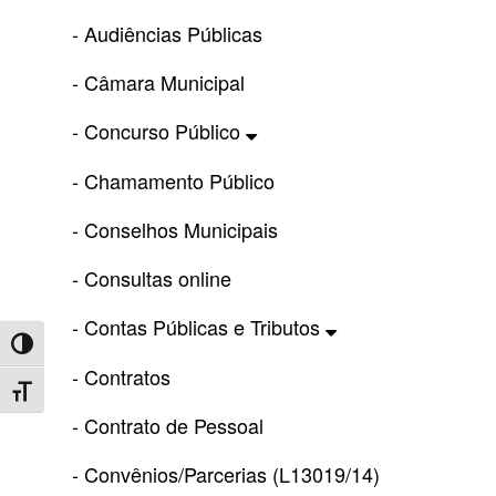
- Audiências Públicas
- Câmara Municipal
- Concurso Público
- Chamamento Público
- Conselhos Municipais
- Consultas online
- Contas Públicas e Tributos
Toggle High Contrast
- Contratos
Toggle Font size
- Contrato de Pessoal
- Convênios/Parcerias (L13019/14)