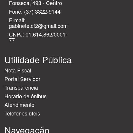
Fonseca, 493 - Centro
Fone:
(37) 3322-9144
E-mail:
gabinete.cf2@gmail.com
CNPJ: 01.614.862/0001-
77
Utilidade Pública
Nota Fiscal
Portal Servidor
Transparência
Horário de ônibus
Atendimento
Telefones úteis
Navegação