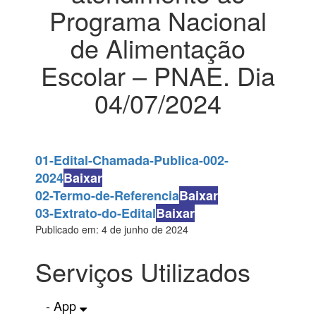
Programa Nacional
de Alimentação
Escolar – PNAE. Dia
04/07/2024
01-Edital-Chamada-Publica-002-
2024
Baixar
02-Termo-de-Referencia
Baixar
03-Extrato-do-Edital
Baixar
Publicado em: 4 de junho de 2024
Serviços Utilizados
- App