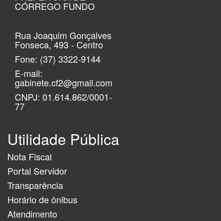
CÓRREGO FUNDO
Rua Joaquim Gonçalves
Fonseca, 493 - Centro
Fone:
(37) 3322-9144
E-mail:
gabinete.cf2@gmail.com
CNPJ: 01.614.862/0001-
77
Utilidade Pública
Nota Fiscal
Portal Servidor
Transparência
Horário de ônibus
Atendimento