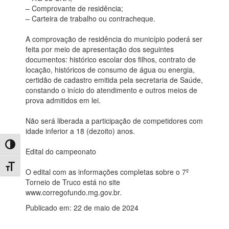
– Comprovante de residência;
– Carteira de trabalho ou contracheque.
A comprovação de residência do município poderá ser
feita por meio de apresentação dos seguintes
documentos: histórico escolar dos filhos, contrato de
locação, históricos de consumo de água ou energia,
certidão de cadastro emitida pela secretaria de Saúde,
constando o início do atendimento e outros meios de
prova admitidos em lei.
Não será liberada a participação de competidores com
idade inferior a 18 (dezoito) anos.
Toggle High Contrast
Edital do campeonato
Toggle Font size
O edital com as informações completas sobre o 7º
Torneio de Truco está no site
www.corregofundo.mg.gov.br.
Publicado em: 22 de maio de 2024