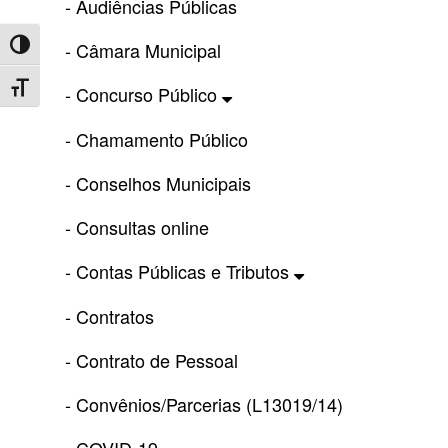
- Audiências Públicas
- Câmara Municipal
Toggle High Contrast
Toggle Font size
- Concurso Público
- Chamamento Público
- Conselhos Municipais
- Consultas online
- Contas Públicas e Tributos
- Contratos
- Contrato de Pessoal
- Convênios/Parcerias (L13019/14)