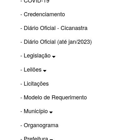
- COVID-19
- Credenciamento
- Diário Oficial - Cicanastra
- Diário Oficial (até jan/2023)
- Legislação
- Leilões
- Licitações
- Modelo de Requerimento
- Município
- Organograma
- Prefeitura