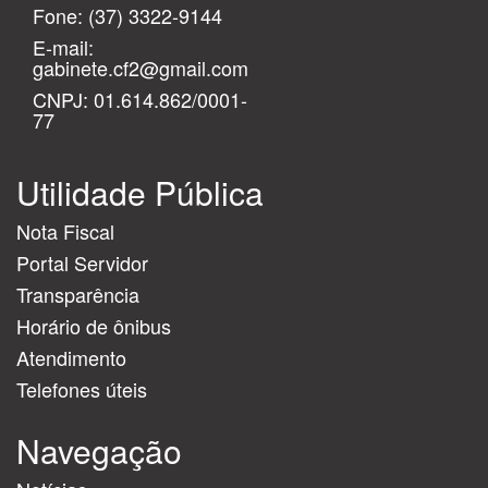
Fone:
(37) 3322-9144
E-mail:
gabinete.cf2@gmail.com
CNPJ: 01.614.862/0001-
77
Utilidade Pública
Nota Fiscal
Portal Servidor
Transparência
Horário de ônibus
Atendimento
Telefones úteis
Navegação