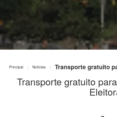
Transporte gratuito p
|
|
Principal
Notícias
Transporte gratuito para
Eleito