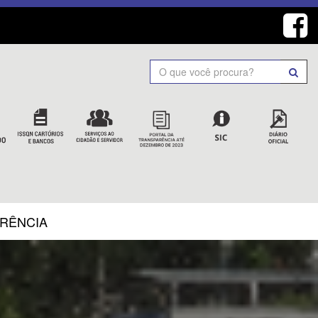
Search
ARÊNCIA