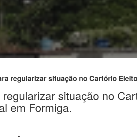
ara regularizar situação no Cartório Eleit
 regularizar situação no Car
ral em Formiga.