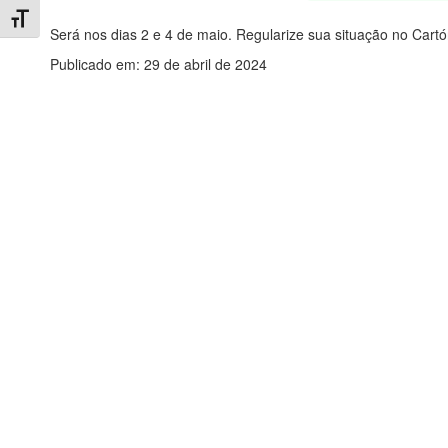
Toggle Font size
Será nos dias 2 e 4 de maio. Regularize sua situação no Cartóri
Publicado em: 29 de abril de 2024