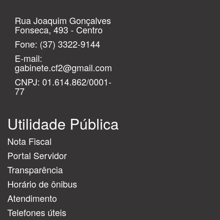
Rua Joaquim Gonçalves
Fonseca, 493 - Centro
Fone:
(37) 3322-9144
E-mail:
gabinete.cf2@gmail.com
CNPJ: 01.614.862/0001-
77
Utilidade Pública
Nota Fiscal
Portal Servidor
Transparência
Horário de ônibus
Atendimento
Telefones úteis