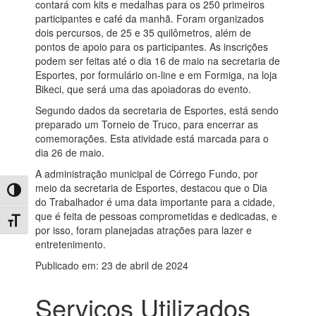
contará com kits e medalhas para os 250 primeiros
participantes e café da manhã. Foram organizados
dois percursos, de 25 e 35 quilômetros, além de
pontos de apoio para os participantes. As inscrições
podem ser feitas até o dia 16 de maio na secretaria de
Esportes, por formulário on-line e em Formiga, na loja
Bikeci, que será uma das apoiadoras do evento.
Segundo dados da secretaria de Esportes, está sendo
preparado um Torneio de Truco, para encerrar as
comemorações. Esta atividade está marcada para o
dia 26 de maio.
A administração municipal de Córrego Fundo, por
meio da secretaria de Esportes, destacou que o Dia
Toggle High Contrast
do Trabalhador é uma data importante para a cidade,
que é feita de pessoas comprometidas e dedicadas, e
Toggle Font size
por isso, foram planejadas atrações para lazer e
entretenimento.
Publicado em: 23 de abril de 2024
Serviços Utilizados