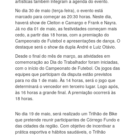
artísticas também integram a agenda do evento.
No dia 30 de maio (terça-feira), o evento está
marcado para começar as 20:30 horas. Neste dia,
haverá show de Cleiton e Camargo e Frank e Nayra.
Já no dia 01 de maio, as festividades começam mais
cedo, a partir das 18 horas, com a premiação do
Campeonato de Futebol e apresentações de dança. O
destaque será o show da dupla André e Luiz Otávio.
Desde o final do mês de março, as atividades em
comemoração ao Dia do Trabalhador foram iniciadas,
com o início do Campeonato de Futebol. Os jogos das
equipes que participam da disputa estão previstos
para no dia 1 de maio. Às 14 horas, será o jogo que
determinará o vencedor em terceiro lugar. Logo após,
às 16 horas a grande final. A premiação ocorrerá às
18 horas.
No dia 19 de maio, será realizado um Trilhão de Bike
que pretende reunir participantes de Córrego Fundo e
das cidades da região. Com objetivo de incentivar a
prática esportiva e hábitos saudáveis, o Trilhão