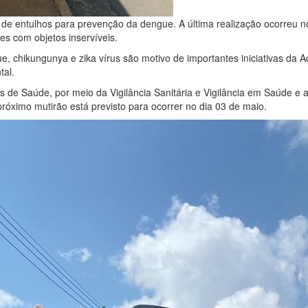
de entulhos para prevenção da dengue. A última realização ocorreu n
ões com objetos inservíveis.
e, chikungunya e zika vírus são motivo de importantes iniciativas da 
tal.
s de Saúde, por meio da Vigilância Sanitária e Vigilância em Saúde e 
óximo mutirão está previsto para ocorrer no dia 03 de maio.