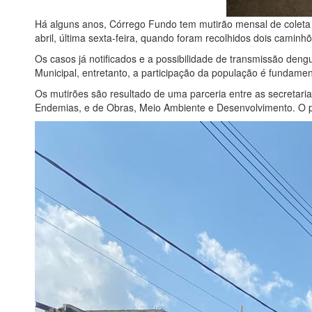
Há alguns anos, Córrego Fundo tem mutirão mensal de coleta 
abril, última sexta-feira, quando foram recolhidos dois caminh
Os casos já notificados e a possibilidade de transmissão dengu
Municipal, entretanto, a participação da população é fundamen
Os mutirões são resultado de uma parceria entre as secretaria
Endemias, e de Obras, Meio Ambiente e Desenvolvimento. O pr