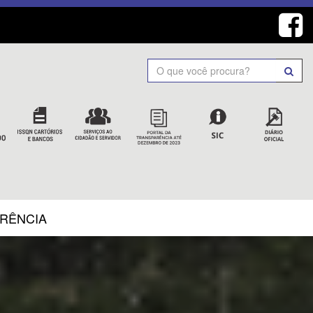
Search
ARÊNCIA