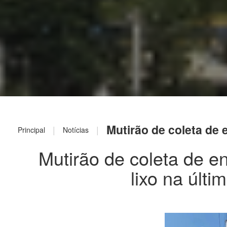
Mutirão de coleta de e
|
|
Principal
Notícias
Mutirão de coleta de e
lixo na últi