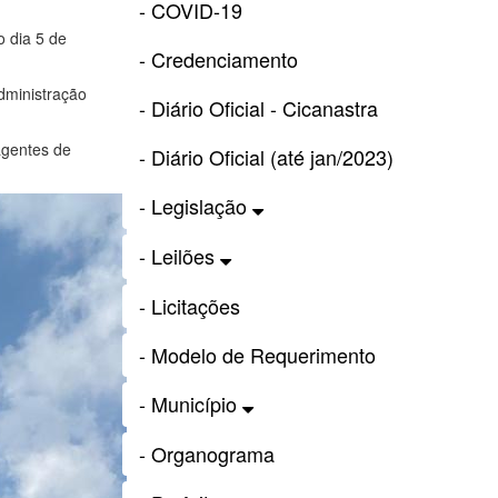
- COVID-19
o dia 5 de
- Credenciamento
Administração
- Diário Oficial - Cicanastra
agentes de
- Diário Oficial (até jan/2023)
- Legislação
- Leilões
- Licitações
- Modelo de Requerimento
- Município
- Organograma