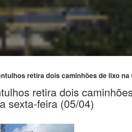
ntulhos retira dois caminhões de lixo na ú
ntulhos retira dois caminhõe
ma sexta-feira (05/04)