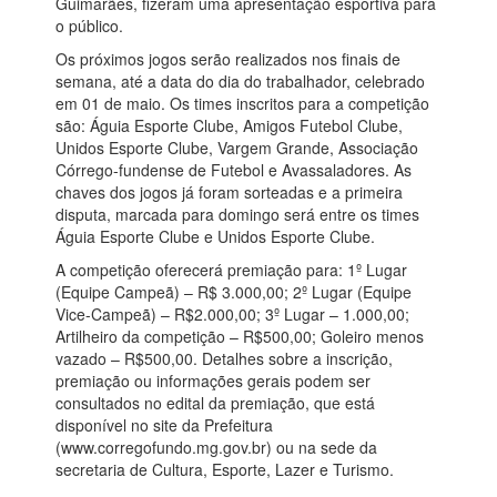
Guimarães, fizeram uma apresentação esportiva para
o público.
Os próximos jogos serão realizados nos finais de
semana, até a data do dia do trabalhador, celebrado
em 01 de maio. Os times inscritos para a competição
são: Águia Esporte Clube, Amigos Futebol Clube,
Unidos Esporte Clube, Vargem Grande, Associação
Córrego-fundense de Futebol e Avassaladores. As
chaves dos jogos já foram sorteadas e a primeira
disputa, marcada para domingo será entre os times
Águia Esporte Clube e Unidos Esporte Clube.
A competição oferecerá premiação para: 1º Lugar
(Equipe Campeã) – R$ 3.000,00; 2º Lugar (Equipe
Vice-Campeã) – R$2.000,00; 3º Lugar – 1.000,00;
Artilheiro da competição – R$500,00; Goleiro menos
vazado – R$500,00. Detalhes sobre a inscrição,
premiação ou informações gerais podem ser
consultados no edital da premiação, que está
disponível no site da Prefeitura
(www.corregofundo.mg.gov.br) ou na sede da
secretaria de Cultura, Esporte, Lazer e Turismo.