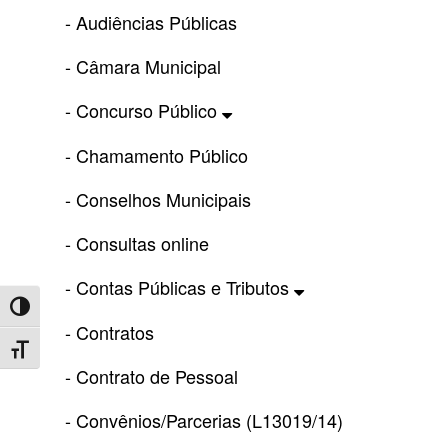
- Audiências Públicas
- Câmara Municipal
- Concurso Público
- Chamamento Público
- Conselhos Municipais
- Consultas online
- Contas Públicas e Tributos
Toggle High Contrast
- Contratos
Toggle Font size
- Contrato de Pessoal
- Convênios/Parcerias (L13019/14)