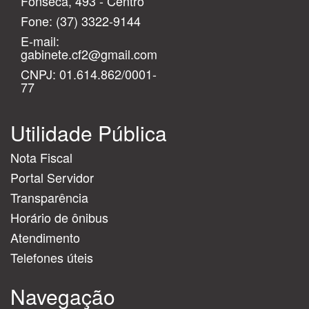
Fonseca, 493 - Centro
Fone:
(37) 3322-9144
E-mail:
gabinete.cf2@gmail.com
CNPJ: 01.614.862/0001-
77
Utilidade Pública
Nota Fiscal
Portal Servidor
Transparência
Horário de ônibus
Atendimento
Telefones úteis
Navegação