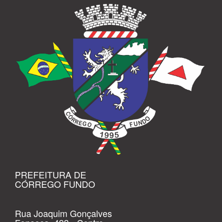
PREFEITURA DE
CÓRREGO FUNDO
Rua Joaquim Gonçalves