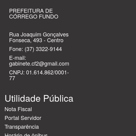
PREFEITURA DE
CÓRREGO FUNDO
Rua Joaquim Gonçalves
Fonseca, 493 - Centro
Fone:
(37) 3322-9144
E-mail:
gabinete.cf2@gmail.com
CNPJ: 01.614.862/0001-
77
Utilidade Pública
Nota Fiscal
Portal Servidor
Transparência
Horário de ônibus