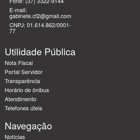
Fone:
(37) 3322-9144
E-mail:
gabinete.cf2@gmail.com
CNPJ: 01.614.862/0001-
77
Utilidade Pública
Nota Fiscal
Portal Servidor
Transparência
Horário de ônibus
Atendimento
Telefones úteis
Navegação
Notícias