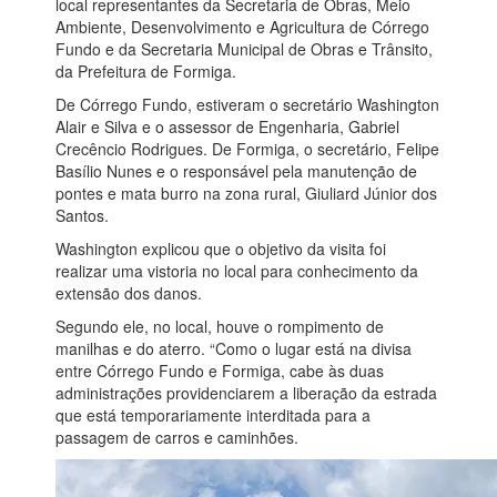
local representantes da Secretaria de Obras, Meio
Ambiente, Desenvolvimento e Agricultura de Córrego
Fundo e da Secretaria Municipal de Obras e Trânsito,
da Prefeitura de Formiga.
De Córrego Fundo, estiveram o secretário Washington
Alair e Silva e o assessor de Engenharia, Gabriel
Crecêncio Rodrigues. De Formiga, o secretário, Felipe
Basílio Nunes e o responsável pela manutenção de
pontes e mata burro na zona rural, Giuliard Júnior dos
Santos.
Washington explicou que o objetivo da visita foi
realizar uma vistoria no local para conhecimento da
extensão dos danos.
Segundo ele, no local, houve o rompimento de
manilhas e do aterro. “Como o lugar está na divisa
entre Córrego Fundo e Formiga, cabe às duas
administrações providenciarem a liberação da estrada
que está temporariamente interditada para a
passagem de carros e caminhões.