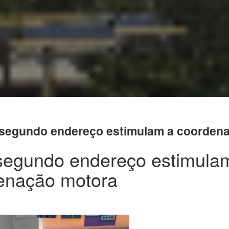
 segundo endereço estimulam a coorden
segundo endereço estimula
enação motora