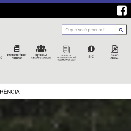
Search
ARÊNCIA