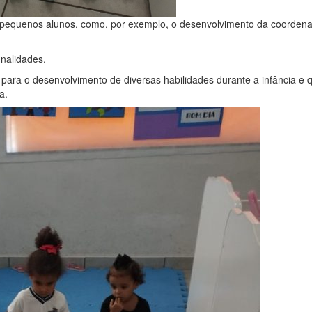
os pequenos alunos, como, por exemplo, o desenvolvimento da coorden
inalidades.
para o desenvolvimento de diversas habilidades durante a infância e 
a.