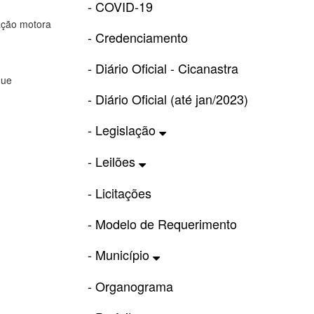
- COVID-19
ação motora
- Credenciamento
- Diário Oficial - Cicanastra
que
- Diário Oficial (até jan/2023)
- Legislação
- Leilões
- Licitações
- Modelo de Requerimento
- Município
- Organograma