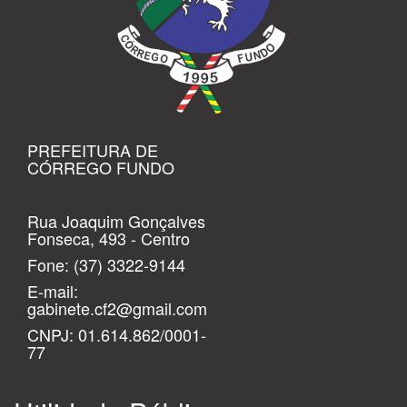
PREFEITURA DE
CÓRREGO FUNDO
Rua Joaquim Gonçalves
Fonseca, 493 - Centro
Fone:
(37) 3322-9144
E-mail:
gabinete.cf2@gmail.com
CNPJ: 01.614.862/0001-
77