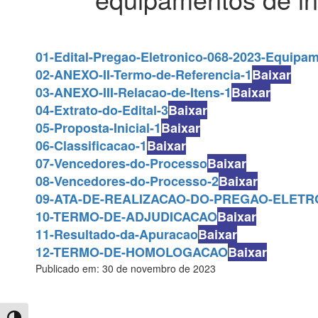
01-Edital-Pregao-Eletronico-068-2023-Equipam
02-ANEXO-II-Termo-de-Referencia-1
Baixar
03-ANEXO-III-Relacao-de-Itens-1
Baixar
04-Extrato-do-Edital-3
Baixar
05-Proposta-Inicial-1
Baixar
06-Classificacao-1
Baixar
07-Vencedores-do-Processo
Baixar
08-Vencedores-do-Processo-2
Baixar
09-ATA-DE-REALIZACAO-DO-PREGAO-ELETR
10-TERMO-DE-ADJUDICACAO
Baixar
11-Resultado-da-Apuracao
Baixar
12-TERMO-DE-HOMOLOGACAO
Baixar
Publicado em: 30 de novembro de 2023