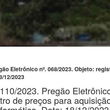
gão Eletrônico nº. 068/2023. Objeto: regi
8/12/2023
. 110/2023. Pregão Eletrônico
tro de preços para aquisiçã
formática. Data: 18/12/2023