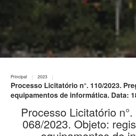
|
|
Principal
2023
Processo Licitatório n°. 110/2023. Pre
equipamentos de informática. Data: 1
Processo Licitatório n°
068/2023. Objeto: regis
equipamentos de in