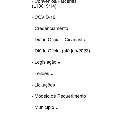
- Convênios/Parcerias
(L13019/14)
- COVID-19
- Credenciamento
- Diário Oficial - Cicanastra
- Diário Oficial (até jan/2023)
- Legislação
- Leilões
- Licitações
- Modelo de Requerimento
- Município