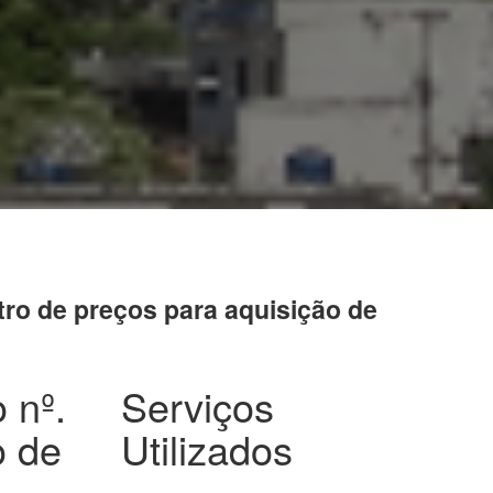
stro de preços para aquisição de
 nº.
Serviços
o de
Utilizados