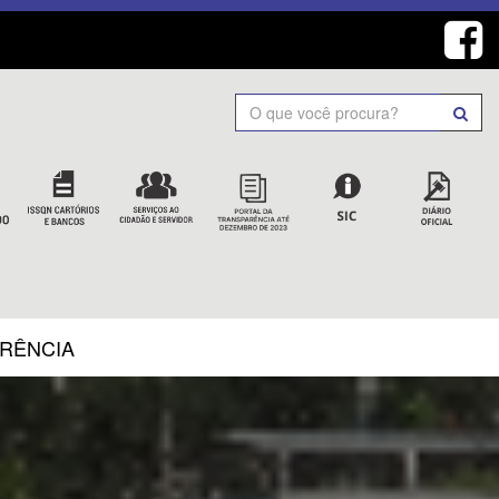
Search
ARÊNCIA