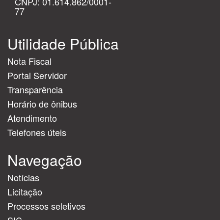
CNPJ: 01.614.862/0001-
77
Utilidade Pública
Nota Fiscal
Portal Servidor
Transparência
Horário de ônibus
Atendimento
Telefones úteis
Navegação
Notícias
Licitação
Processos seletivos