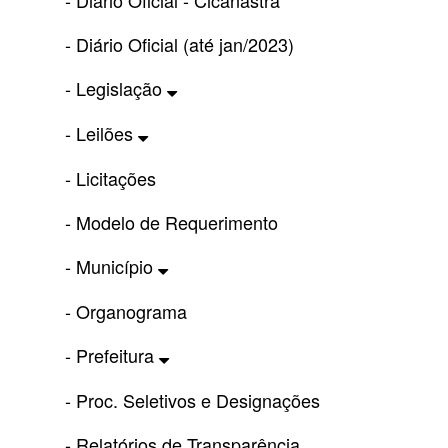
- Diário Oficial - Cicanastra
- Diário Oficial (até jan/2023)
- Legislação
- Leilões
- Licitações
- Modelo de Requerimento
- Município
- Organograma
- Prefeitura
- Proc. Seletivos e Designações
- Relatórios de Transparência