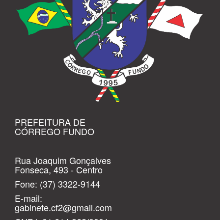
PREFEITURA DE
CÓRREGO FUNDO
Rua Joaquim Gonçalves
Fonseca, 493 - Centro
Fone:
(37) 3322-9144
E-mail:
gabinete.cf2@gmail.com