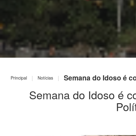
Semana do Idoso é co
|
|
Principal
Notícias
Semana do Idoso é c
Polí