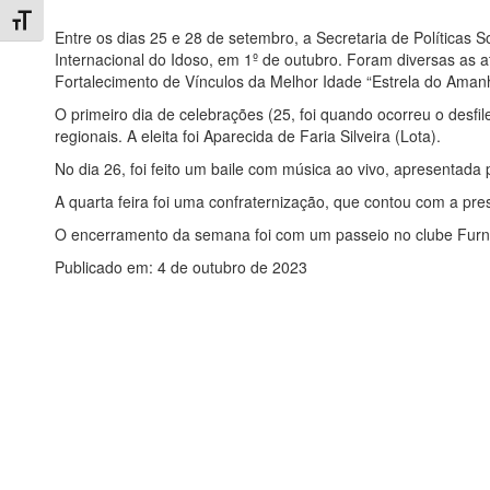
Toggle Font size
Entre os dias 25 e 28 de setembro, a Secretaria de Política
Internacional do Idoso, em 1º de outubro. Foram diversas as a
Fortalecimento de Vínculos da Melhor Idade “Estrela do Aman
O primeiro dia de celebrações (25, foi quando ocorreu o desf
regionais. A eleita foi Aparecida de Faria Silveira (Lota).
No dia 26, foi feito um baile com música ao vivo, apresentada 
A quarta feira foi uma confraternização, que contou com a pre
O encerramento da semana foi com um passeio no clube Furnas
Publicado em: 4 de outubro de 2023