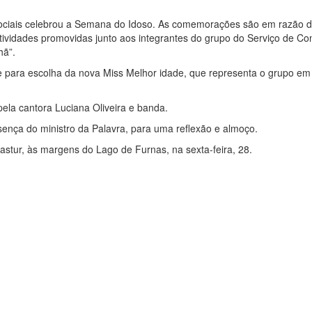
s Sociais celebrou a Semana do Idoso. As comemorações são em razão d
tividades promovidas junto aos integrantes do grupo do Serviço de Co
hã”.
ile para escolha da nova Miss Melhor idade, que representa o grupo em
pela cantora Luciana Oliveira e banda.
sença do ministro da Palavra, para uma reflexão e almoço.
tur, às margens do Lago de Furnas, na sexta-feira, 28.