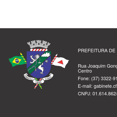
PREFEITURA DE
Rua Joaquim Gonç
Centro
Fone:
(37) 3322-9
E-mail:
gabinete.
CNPJ: 01.614.862