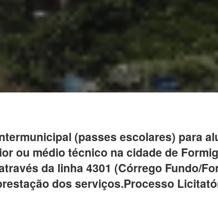
intermunicipal (passes escolares) para 
rior ou médio técnico na cidade de Form
 através da linha 4301 (Córrego Fundo/F
restação dos serviços.Processo Licitatóri