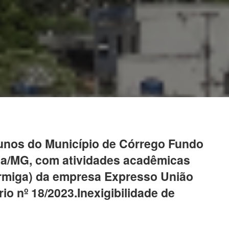
alunos do Município de Córrego Fundo
iga/MG, com atividades acadêmicas
ormiga) da empresa Expresso União
o nº 18/2023.Inexigibilidade de