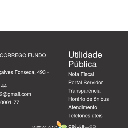
Utilidade
 CÓRREGO FUNDO
Pública
alves Fonseca, 493 -
Nota Fiscal
Portal Servidor
144
Transparência
cf2@gmail.com
Horário de ônibus
/0001-77
Atendimento
Telefones úteis