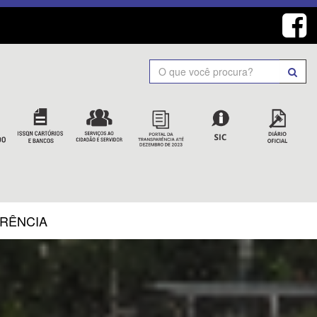
Search
ARÊNCIA