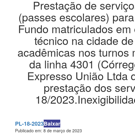
Prestação de serviço
(passes escolares) para
Fundo matriculados em c
técnico na cidade d
acadêmicas nos turnos m
da linha 4301 (Córre
Expresso União Ltda q
prestação dos serv
18/2023.Inexigibilid
PL-18-2023
Baixar
Publicado em: 8 de março de 2023