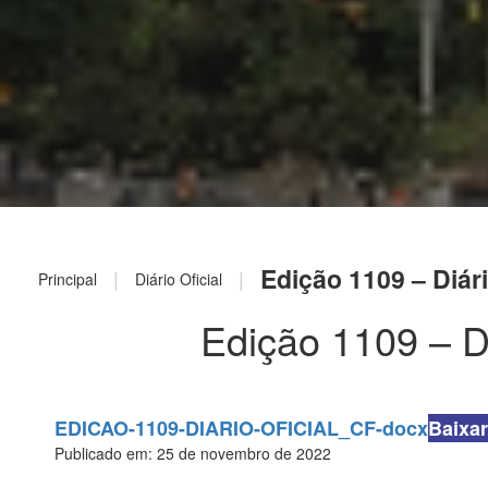
Edição 1109 – Diári
|
|
Principal
Diário Oficial
Edição 1109 – Di
EDICAO-1109-DIARIO-OFICIAL_CF-docx
Baixar
Publicado em: 25 de novembro de 2022