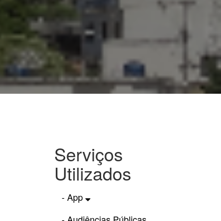
Serviços
Utilizados
- App
- Audiências Públicas