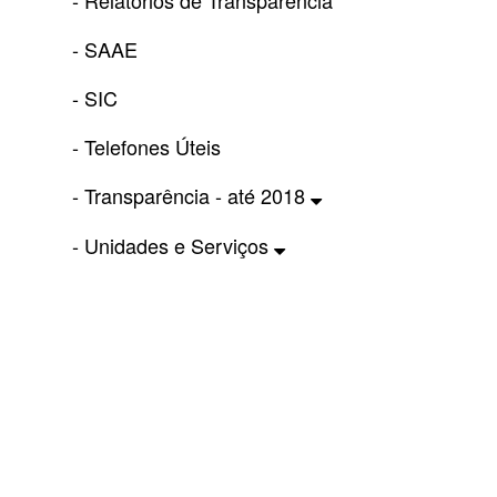
- Relatórios de Transparência
- SAAE
- SIC
- Telefones Úteis
- Transparência - até 2018
- Unidades e Serviços