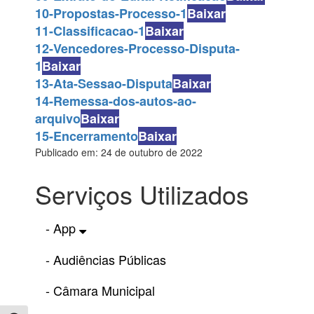
10-Propostas-Processo-1
Baixar
11-Classificacao-1
Baixar
12-Vencedores-Processo-Disputa-
1
Baixar
13-Ata-Sessao-Disputa
Baixar
14-Remessa-dos-autos-ao-
arquivo
Baixar
15-Encerramento
Baixar
Publicado em: 24 de outubro de 2022
Serviços Utilizados
- App
- Audiências Públicas
- Câmara Municipal