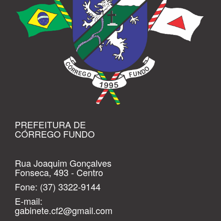
PREFEITURA DE
CÓRREGO FUNDO
Rua Joaquim Gonçalves
Fonseca, 493 - Centro
Fone:
(37) 3322-9144
E-mail:
gabinete.cf2@gmail.com