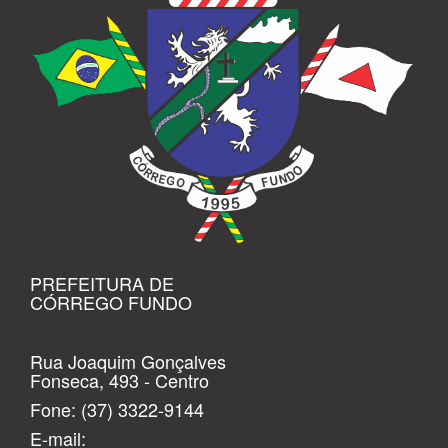
PREFEITURA DE
CÓRREGO FUNDO
Rua Joaquim Gonçalves
Fonseca, 493 - Centro
Fone:
(37) 3322-9144
E-mail: