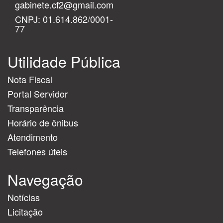
gabinete.cf2@gmail.com
CNPJ: 01.614.862/0001-
77
Utilidade Pública
Nota Fiscal
Portal Servidor
Transparência
Horário de ônibus
Atendimento
Telefones úteis
Navegação
Notícias
Licitação