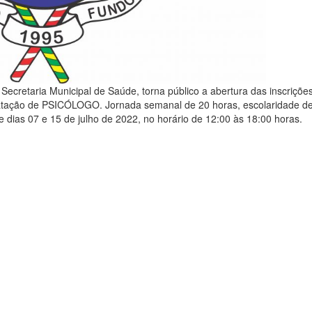
Secretaria Municipal de Saúde, torna público a abertura das inscriçõe
ntratação de PSICÓLOGO. Jornada semanal de 20 horas, escolaridade d
e dias 07 e 15 de julho de 2022, no horário de 12:00 às 18:00 horas.