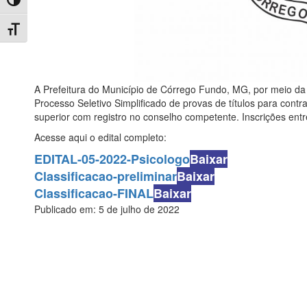
Toggle High Contrast
Toggle Font size
A Prefeitura do Município de Córrego Fundo, MG, por meio da 
Processo Seletivo Simplificado de provas de títulos para co
superior com registro no conselho competente. Inscrições entr
Acesse aqui o edital completo:
EDITAL-05-2022-Psicologo
Baixar
Classificacao-preliminar
Baixar
Classificacao-FINAL
Baixar
Publicado em: 5 de julho de 2022