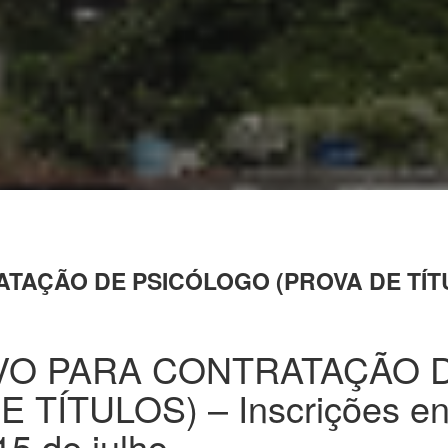
ÇÃO DE PSICÓLOGO (PROVA DE TÍTULOS)
VO PARA CONTRATAÇÃO 
ÍTULOS) – Inscrições ent
15 de julho