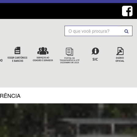
Search
ARÊNCIA