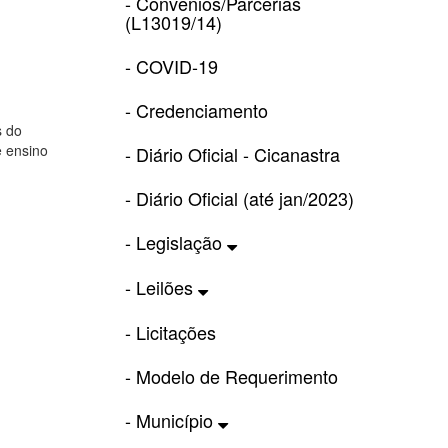
- Convênios/Parcerias
(L13019/14)
- COVID-19
- Credenciamento
s do
e ensino
- Diário Oficial - Cicanastra
- Diário Oficial (até jan/2023)
- Legislação
- Leilões
- Licitações
- Modelo de Requerimento
- Município