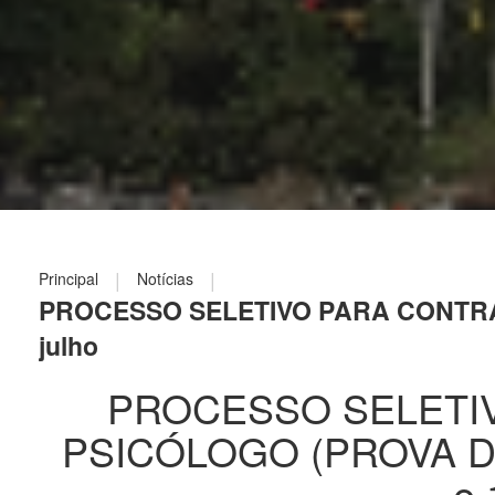
|
|
Principal
Notícias
PROCESSO SELETIVO PARA CONTRATA
julho
PROCESSO SELETI
PSICÓLOGO (PROVA DE T
e 