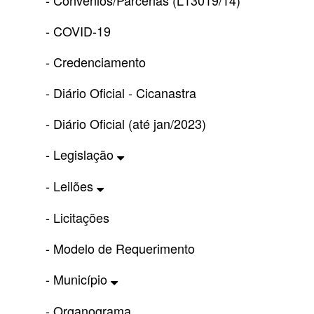
- Convênios/Parcerias (L13019/14)
- COVID-19
- Credenciamento
- Diário Oficial - Cicanastra
- Diário Oficial (até jan/2023)
- Legislação
- Leilões
- Licitações
- Modelo de Requerimento
- Município
- Organograma