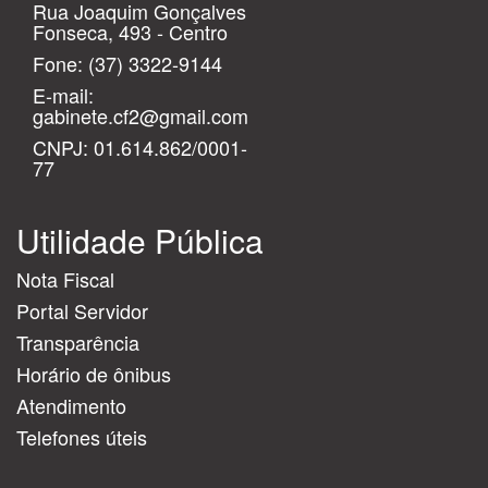
Rua Joaquim Gonçalves
Fonseca, 493 - Centro
Fone:
(37) 3322-9144
E-mail:
gabinete.cf2@gmail.com
CNPJ: 01.614.862/0001-
77
Utilidade Pública
Nota Fiscal
Portal Servidor
Transparência
Horário de ônibus
Atendimento
Telefones úteis