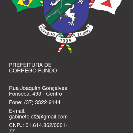
PREFEITURA DE
CÓRREGO FUNDO
Rua Joaquim Gonçalves
Fonseca, 493 - Centro
Fone:
(37) 3322-9144
E-mail:
gabinete.cf2@gmail.com
CNPJ: 01.614.862/0001-
77