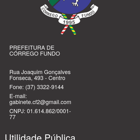
PREFEITURA DE
CÓRREGO FUNDO
Rua Joaquim Gonçalves
Fonseca, 493 - Centro
Fone:
(37) 3322-9144
E-mail:
gabinete.cf2@gmail.com
CNPJ: 01.614.862/0001-
77
Utilidade Pública