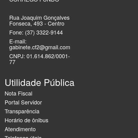
Rua Joaquim Gonçalves
Fonseca, 493 - Centro
Fone:
(37) 3322-9144
E-mail:
gabinete.cf2@gmail.com
CNPJ: 01.614.862/0001-
77
Utilidade Pública
Nota Fiscal
Portal Servidor
Transparência
Horário de ônibus
Atendimento
Telefones úteis