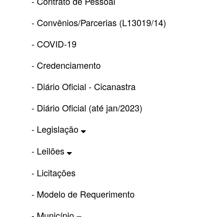
- Contrato de Pessoal
- Convênios/Parcerias (L13019/14)
- COVID-19
- Credenciamento
- Diário Oficial - Cicanastra
- Diário Oficial (até jan/2023)
- Legislação
- Leilões
- Licitações
- Modelo de Requerimento
- Município