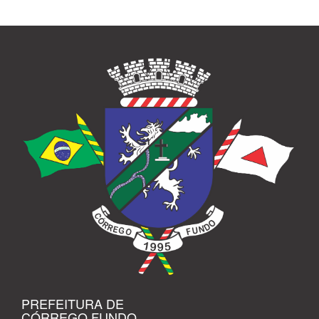
PREFEITURA DE
CÓRREGO FUNDO