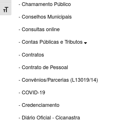
- Chamamento Público
Toggle Font size
- Conselhos Municipais
- Consultas online
- Contas Públicas e Tributos
- Contratos
- Contrato de Pessoal
- Convênios/Parcerias (L13019/14)
- COVID-19
- Credenciamento
- Diário Oficial - Cicanastra