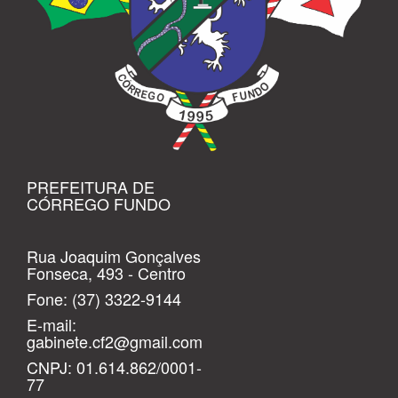
PREFEITURA DE
CÓRREGO FUNDO
Rua Joaquim Gonçalves
Fonseca, 493 - Centro
Fone:
(37) 3322-9144
E-mail:
gabinete.cf2@gmail.com
CNPJ: 01.614.862/0001-
77