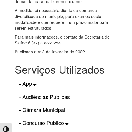
demanda, para realizarem o exame.
A medida foi necessária diante da demanda
diversificada do município, para exames desta
modalidade e que requerem um prazo maior para
serem estruturados.
Para mais informações, o contato da Secretaria de
Saúde é (37) 3322-9254.
Publicado em: 3 de fevereiro de 2022
Serviços Utilizados
- App
- Audiências Públicas
- Câmara Municipal
- Concurso Público
Toggle High Contrast