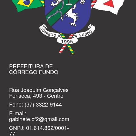
PREFEITURA DE
CÓRREGO FUNDO
Rua Joaquim Gonçalves
Fonseca, 493 - Centro
Fone:
(37) 3322-9144
E-mail:
gabinete.cf2@gmail.com
CNPJ: 01.614.862/0001-
77