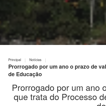
|
|
Principal
Notícias
Prorrogado por um ano o prazo de va
de Educação
Prorrogado por um ano o
que trata do Processo 
de