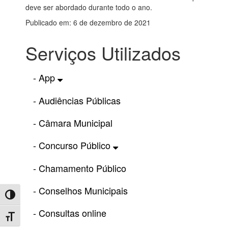
deve ser abordado durante todo o ano.
Publicado em: 6 de dezembro de 2021
Serviços Utilizados
- App
- Audiências Públicas
- Câmara Municipal
- Concurso Público
- Chamamento Público
- Conselhos Municipais
Toggle High Contrast
- Consultas online
Toggle Font size