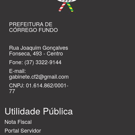
PREFEITURA DE
CÓRREGO FUNDO
Rua Joaquim Gonçalves
Fonseca, 493 - Centro
Fone:
(37) 3322-9144
E-mail:
gabinete.cf2@gmail.com
CNPJ: 01.614.862/0001-
77
Utilidade Pública
Nota Fiscal
Portal Servidor