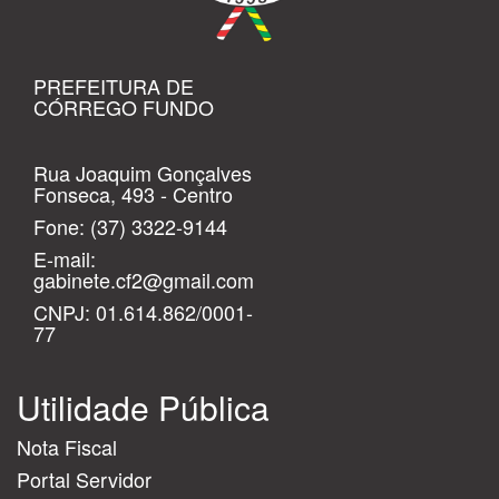
PREFEITURA DE
CÓRREGO FUNDO
Rua Joaquim Gonçalves
Fonseca, 493 - Centro
Fone:
(37) 3322-9144
E-mail:
gabinete.cf2@gmail.com
CNPJ: 01.614.862/0001-
77
Utilidade Pública
Nota Fiscal
Portal Servidor