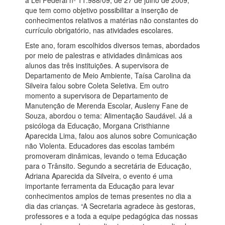
a Lei Federal nº 11.988/09, de 27 de julho de 2009,
que tem como objetivo possibilitar a inserção de
conhecimentos relativos a matérias não constantes do
currículo obrigatório, nas atividades escolares.
Este ano, foram escolhidos diversos temas, abordados
por meio de palestras e atividades dinâmicas aos
alunos das três instituições. A supervisora de
Departamento de Meio Ambiente, Taísa Carolina da
Silveira falou sobre Coleta Seletiva. Em outro
momento a supervisora de Departamento de
Manutenção de Merenda Escolar, Ausleny Fane de
Souza, abordou o tema: Alimentação Saudável. Já a
psicóloga da Educação, Morgana Cristhianne
Aparecida Lima, falou aos alunos sobre Comunicação
não Violenta. Educadores das escolas também
promoveram dinâmicas, levando o tema Educação
para o Trânsito. Segundo a secretária de Educação,
Adriana Aparecida da Silveira, o evento é uma
importante ferramenta da Educação para levar
conhecimentos amplos de temas presentes no dia a
dia das crianças. “A Secretaria agradece às gestoras,
professores e a toda a equipe pedagógica das nossas