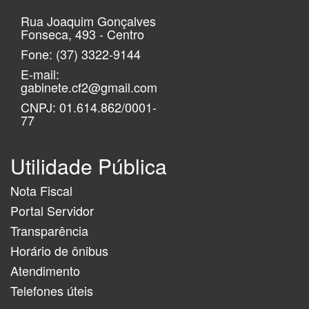
Rua Joaquim Gonçalves
Fonseca, 493 - Centro
Fone:
(37) 3322-9144
E-mail:
gabinete.cf2@gmail.com
CNPJ: 01.614.862/0001-
77
Utilidade Pública
Nota Fiscal
Portal Servidor
Transparência
Horário de ônibus
Atendimento
Telefones úteis