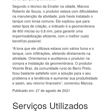
Segundo o técnico da Emater na cidade, Marcos
Roberto de Souza, o produtor estava com dificuldades
na manutenção da atividade, pois havia instalado o
tanque com lonas comuns. Ele explicou que para
estes tipos de criação, o indicado é a geomembrana
de 800 micras ou 0,8 mm, para garantir uma
impermeabilização eficiente, com o melhor custo
benefício possível.
“A lona que ele utilizava estava com vários furos e o
tanque, com infiltrações, afetando diretamente na
atividade. Orientamos e auxiliamos o produtor na
compra e instalação da geomembrana. O produtor
Vicente Braz, da comunidade rural do Barro Preto,
ficou bastante satisfeito com a solução para o seu
problema e a tendência é aumentar sua produtividade
e assim, seu retorno financeiro”, comentou Marcos.
Publicado em: 27 de agosto de 2021
Serviços Utilizados