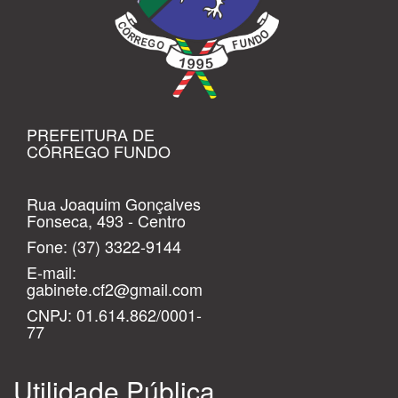
PREFEITURA DE
CÓRREGO FUNDO
Rua Joaquim Gonçalves
Fonseca, 493 - Centro
Fone:
(37) 3322-9144
E-mail:
gabinete.cf2@gmail.com
CNPJ: 01.614.862/0001-
77
Utilidade Pública