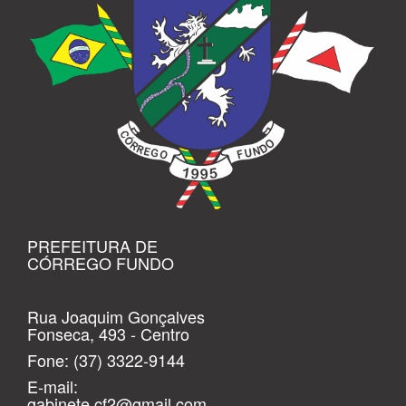
PREFEITURA DE
CÓRREGO FUNDO
Rua Joaquim Gonçalves
Fonseca, 493 - Centro
Fone:
(37) 3322-9144
E-mail:
gabinete.cf2@gmail.com