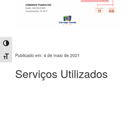
Toggle High Contrast
Publicado em: 4 de maio de 2021
Toggle Font size
Serviços Utilizados