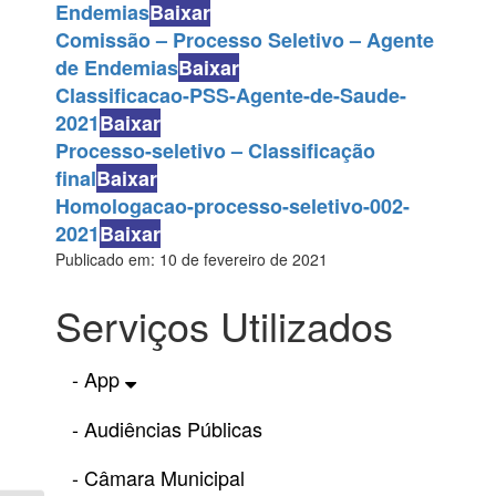
Endemias
Baixar
Comissão – Processo Seletivo – Agente
de Endemias
Baixar
Classificacao-PSS-Agente-de-Saude-
2021
Baixar
Processo-seletivo – Classificação
final
Baixar
Homologacao-processo-seletivo-002-
2021
Baixar
Publicado em: 10 de fevereiro de 2021
Serviços Utilizados
- App
- Audiências Públicas
- Câmara Municipal