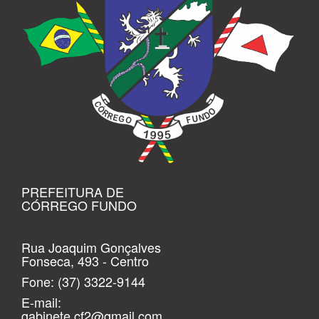
PREFEITURA DE
CÓRREGO FUNDO
Rua Joaquim Gonçalves
Fonseca, 493 - Centro
Fone:
(37) 3322-9144
E-mail:
gabinete.cf2@gmail.com