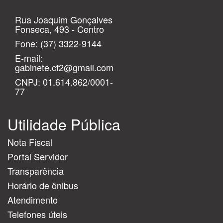
Rua Joaquim Gonçalves
Fonseca, 493 - Centro
Fone:
(37) 3322-9144
E-mail:
gabinete.cf2@gmail.com
CNPJ: 01.614.862/0001-
77
Utilidade Pública
Nota Fiscal
Portal Servidor
Transparência
Horário de ônibus
Atendimento
Telefones úteis