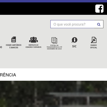
Search
ARÊNCIA