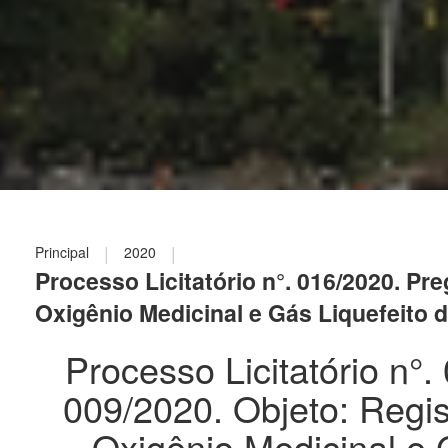
|
|
Principal
2020
Processo Licitatório n°. 016/2020. Pr
Oxigênio Medicinal e Gás Liquefeito d
Processo Licitatório n°
009/2020. Objeto: Regis
Oxigênio Medicinal e G