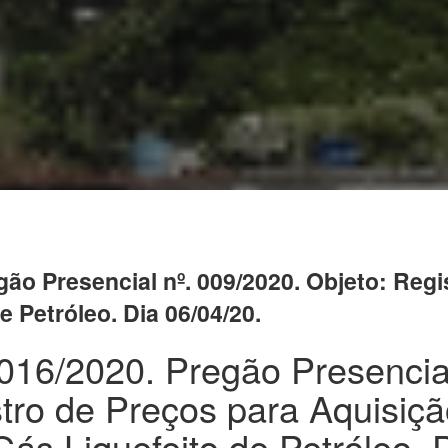
egão Presencial nº. 009/2020. Objeto: Reg
e Petróleo. Dia 06/04/20.
. 016/2020. Pregão Presencia
tro de Preços para Aquisiç
ás Liquefeito de Petróleo. 