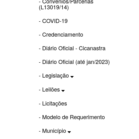
- Convênios/Parcerias
(L13019/14)
- COVID-19
- Credenciamento
- Diário Oficial - Cicanastra
- Diário Oficial (até jan/2023)
- Legislação
- Leilões
- Licitações
- Modelo de Requerimento
- Município