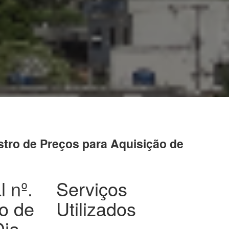
istro de Preços para Aquisição de
l nº.
Serviços
ão de
Utilizados
Dia