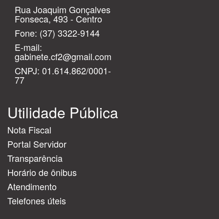
Rua Joaquim Gonçalves
Fonseca, 493 - Centro
Fone:
(37) 3322-9144
E-mail:
gabinete.cf2@gmail.com
CNPJ: 01.614.862/0001-
77
Utilidade Pública
Nota Fiscal
Portal Servidor
Transparência
Horário de ônibus
Atendimento
Telefones úteis