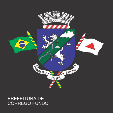
PREFEITURA DE
CÓRREGO FUNDO