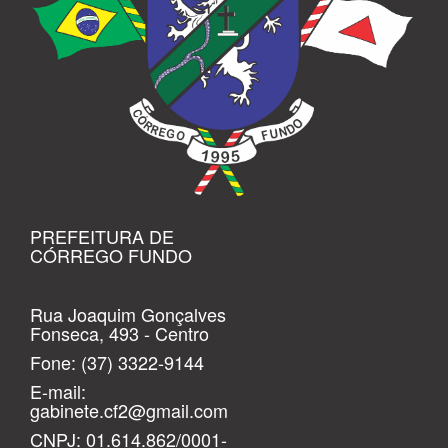
PREFEITURA DE
CÓRREGO FUNDO
Rua Joaquim Gonçalves
Fonseca, 493 - Centro
Fone:
(37) 3322-9144
E-mail:
gabinete.cf2@gmail.com
CNPJ: 01.614.862/0001-