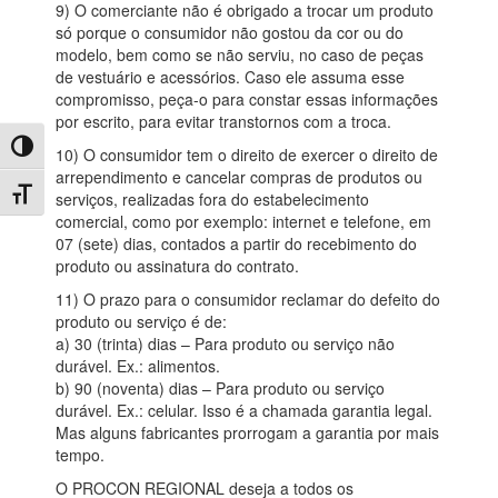
9) O comerciante não é obrigado a trocar um produto
só porque o consumidor não gostou da cor ou do
modelo, bem como se não serviu, no caso de peças
de vestuário e acessórios. Caso ele assuma esse
compromisso, peça-o para constar essas informações
por escrito, para evitar transtornos com a troca.
Toggle High Contrast
10) O consumidor tem o direito de exercer o direito de
arrependimento e cancelar compras de produtos ou
Toggle Font size
serviços, realizadas fora do estabelecimento
comercial, como por exemplo: internet e telefone, em
07 (sete) dias, contados a partir do recebimento do
produto ou assinatura do contrato.
11) O prazo para o consumidor reclamar do defeito do
produto ou serviço é de:
a) 30 (trinta) dias – Para produto ou serviço não
durável. Ex.: alimentos.
b) 90 (noventa) dias – Para produto ou serviço
durável. Ex.: celular. Isso é a chamada garantia legal.
Mas alguns fabricantes prorrogam a garantia por mais
tempo.
O PROCON REGIONAL deseja a todos os