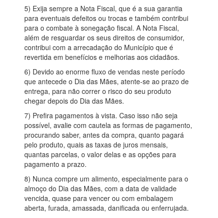
5) Exija sempre a Nota Fiscal, que é a sua garantia
para eventuais defeitos ou trocas e também contribui
para o combate à sonegação fiscal. A Nota Fiscal,
além de resguardar os seus direitos de consumidor,
contribui com a arrecadação do Município que é
revertida em benefícios e melhorias aos cidadãos.
6) Devido ao enorme fluxo de vendas neste período
que antecede o Dia das Mães, atente-se ao prazo de
entrega, para não correr o risco do seu produto
chegar depois do Dia das Mães.
7) Prefira pagamentos à vista. Caso isso não seja
possível, avalie com cautela as formas de pagamento,
procurando saber, antes da compra, quanto pagará
pelo produto, quais as taxas de juros mensais,
quantas parcelas, o valor delas e as opções para
pagamento a prazo.
8) Nunca compre um alimento, especialmente para o
almoço do Dia das Mães, com a data de validade
vencida, quase para vencer ou com embalagem
aberta, furada, amassada, danificada ou enferrujada.