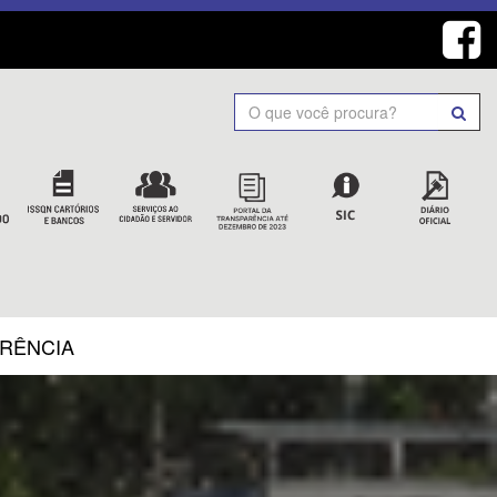
Search
ARÊNCIA