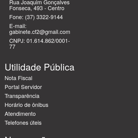
Rua Joaquim Gonçalves
Fonseca, 493 - Centro
Fone:
(37) 3322-9144
E-mail:
gabinete.cf2@gmail.com
CNPJ: 01.614.862/0001-
77
Utilidade Pública
Nota Fiscal
Portal Servidor
Transparência
Horário de ônibus
Atendimento
Telefones úteis