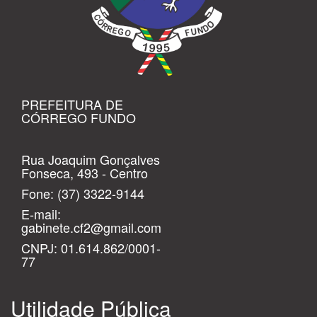
PREFEITURA DE
CÓRREGO FUNDO
Rua Joaquim Gonçalves
Fonseca, 493 - Centro
Fone:
(37) 3322-9144
E-mail:
gabinete.cf2@gmail.com
CNPJ: 01.614.862/0001-
77
Utilidade Pública