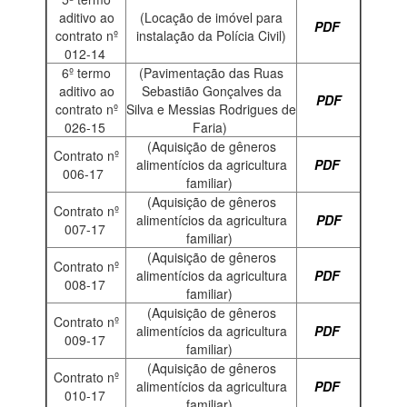
aditivo ao
(Locação de imóvel para
PDF
contrato nº
instalação da Polícia Civil)
012-14
6º termo
(Pavimentação das Ruas
aditivo ao
Sebastião Gonçalves da
PDF
contrato nº
Silva e Messias Rodrigues de
026-15
Faria)
(Aquisição de gêneros
Contrato nº
alimentícios da agricultura
PDF
006-17
familiar)
(Aquisição de gêneros
Contrato nº
alimentícios da agricultura
PDF
007-17
familiar)
(Aquisição de gêneros
Contrato nº
alimentícios da agricultura
PDF
008-17
familiar)
(Aquisição de gêneros
Contrato nº
alimentícios da agricultura
PDF
009-17
familiar)
(Aquisição de gêneros
Contrato nº
alimentícios da agricultura
PDF
010-17
familiar)