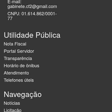
E-mail:
gabinete.cf2@gmail.com
CNPJ: 01.614.862/0001-
77
Utilidade Pública
Nota Fiscal
Portal Servidor
Transparência
Horário de ônibus
Atendimento
Telefones úteis
Navegação
Notícias
Licitação