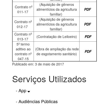
(Aquisição de gêneros
Contrato nº
alimentícios da agricultura
PDF
011-17
familiar)
(Aquisição de gêneros
Contrato nº
alimentícios da agricultura
PDF
012-17
familiar)
Contrato nº
(Contratação de Leiloeiro)
PDF
013-17
5º termo
aditivo ao
(Obra de ampliação da rede
PDF
contrato nº
de esgotamento sanitário)
047-15
Publicado em: 3 de maio de 2017
Serviços Utilizados
- App
- Audiências Públicas