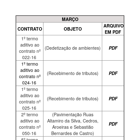
MARÇO
ARQUIVO
CONTRATO
OBJETO
EM PDF
1º termo
aditivo ao
(Dedetização de ambientes)
PDF
contrato nº
022-16
1º termo
aditivo ao
(Recebimento de tributos)
PDF
contrato nº
024-16
1º termo
aditivo ao
(Recebimento de tributos)
PDF
contrato nº
025-16
2º termo
(Pavimentação Ruas
aditivo ao
Altamiro da Silva, Cedros,
PDF
contrato nº
Aroeiras e Sebastião
050-16
Bernardes de Castro)
5º termo