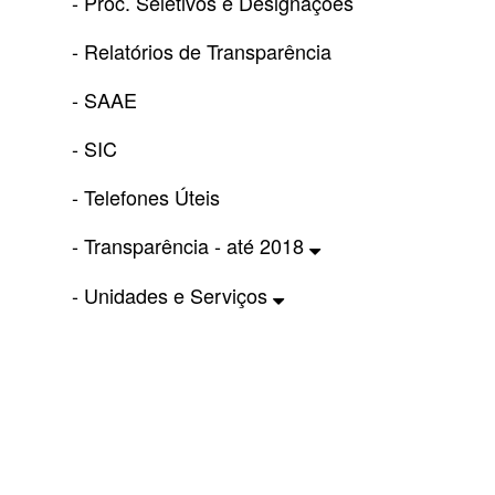
- Proc. Seletivos e Designações
- Relatórios de Transparência
- SAAE
- SIC
- Telefones Úteis
- Transparência - até 2018
- Unidades e Serviços