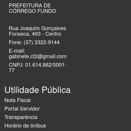
PREFEITURA DE
CÓRREGO FUNDO
Rua Joaquim Gonçalves
Fonseca, 493 - Centro
Fone:
(37) 3322-9144
E-mail:
gabinete.cf2@gmail.com
CNPJ: 01.614.862/0001-
77
Utilidade Pública
Nota Fiscal
Portal Servidor
Transparência
Horário de ônibus