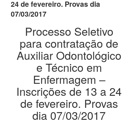
24 de fevereiro. Provas dia
07/03/2017
Processo Seletivo
para contratação de
Auxiliar Odontológico
e Técnico em
Enfermagem –
Inscrições de 13 a 24
de fevereiro. Provas
dia 07/03/2017