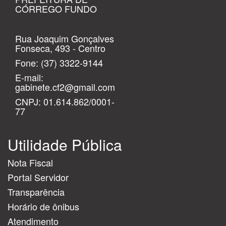
CÓRREGO FUNDO
Rua Joaquim Gonçalves
Fonseca, 493 - Centro
Fone:
(37) 3322-9144
E-mail:
gabinete.cf2@gmail.com
CNPJ: 01.614.862/0001-
77
Utilidade Pública
Nota Fiscal
Portal Servidor
Transparência
Horário de ônibus
Atendimento