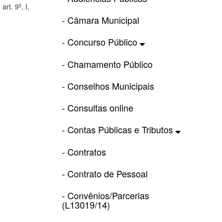
rt. 9º, I,
- Câmara Municipal
- Concurso Público
- Chamamento Público
- Conselhos Municipais
- Consultas online
- Contas Públicas e Tributos
- Contratos
- Contrato de Pessoal
- Convênios/Parcerias
(L13019/14)