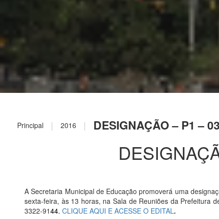
DESIGNAÇÃO – P1 – 03
|
|
Principal
2016
DESIGNAÇÃO
A Secretaria Municipal de Educação promoverá uma designaç
sexta-feira, às 13 horas, na Sala de Reuniões da Prefeitura 
3322-91
44.
CLIQUE AQUI E ACESSE O EDITAL
.