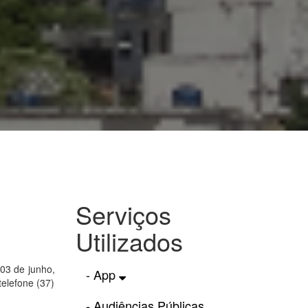
Serviços
Utilizados
03 de junho,
- App
telefone (37)
- Audiências Públicas