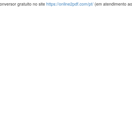
onversor gratuito no site
https://online2pdf.com/pt/
(em atendimento ao a