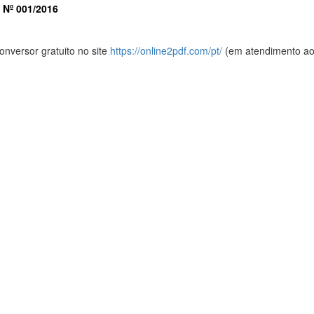
Nº 001/2016
onversor gratuito no site
https://online2pdf.com/pt/
(em atendimento ao a