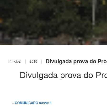
Divulgada prova do Pro
|
|
Principal
2016
Divulgada prova do Pro
–
COMUNICADO 03/2016