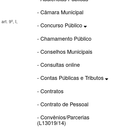
- Câmara Municipal
rt. 9º, I,
- Concurso Público
- Chamamento Público
- Conselhos Municipais
- Consultas online
- Contas Públicas e Tributos
- Contratos
- Contrato de Pessoal
- Convênios/Parcerias
(L13019/14)