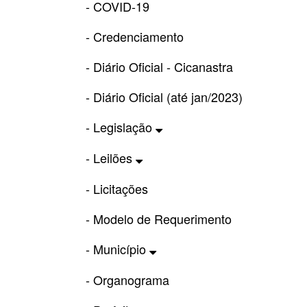
- COVID-19
- Credenciamento
- Diário Oficial - Cicanastra
- Diário Oficial (até jan/2023)
- Legislação
- Leilões
- Licitações
- Modelo de Requerimento
- Município
- Organograma