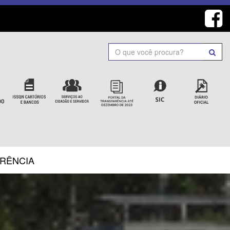
Search
ARÊNCIA