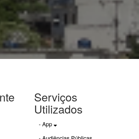
nte
Serviços
Utilizados
- App
- Audiências Públicas