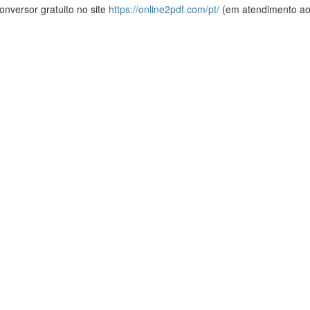
onversor gratuito no site
https://online2pdf.com/pt/
(em atendimento ao a