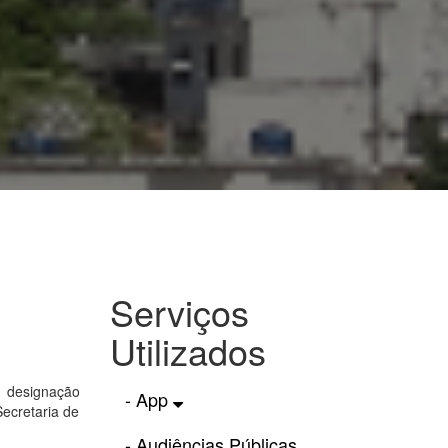
Serviços
Utilizados
 designação
- App
ecretaria de
- Audiências Públicas