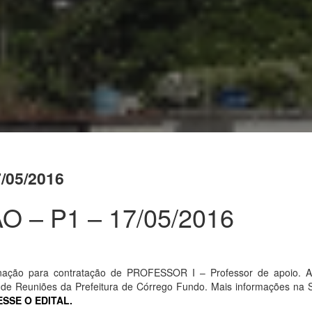
/05/2016
 – P1 – 17/05/2016
nação para contratação de PROFESSOR I – Professor de apoio. A
la de Reuniões da Prefeitura de Córrego Fundo. Mais informações na S
ESSE O EDITAL.