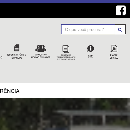
Search
ARÊNCIA