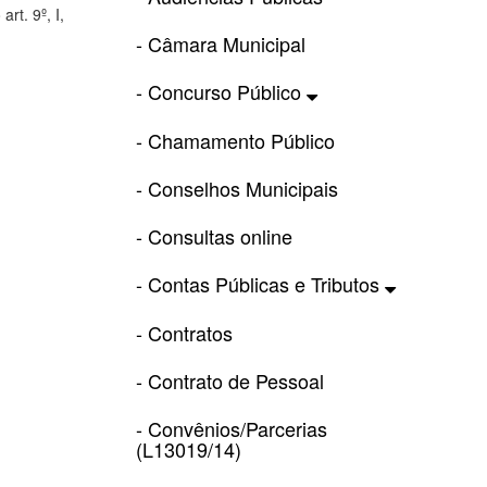
rt. 9º, I,
- Câmara Municipal
- Concurso Público
- Chamamento Público
- Conselhos Municipais
- Consultas online
- Contas Públicas e Tributos
- Contratos
- Contrato de Pessoal
- Convênios/Parcerias
(L13019/14)