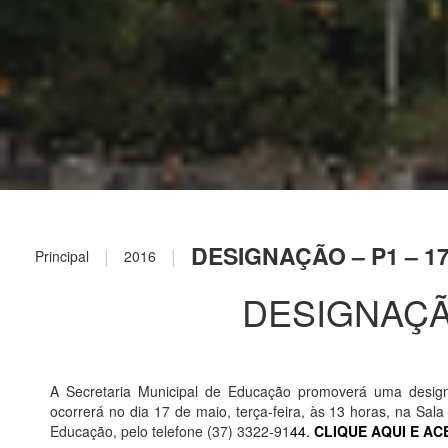
DESIGNAÇÃO – P1 – 17
|
|
Principal
2016
DESIGNAÇÃO
A Secretaria Municipal de Educação promoverá uma desig
ocorrerá no dia 17 de maio, terça-feira, às 13 horas, na Sa
Educação, pelo telefone (37) 3322-91
44.
CLIQUE AQUI E AC