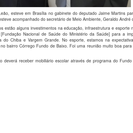
eão, esteve em Brasília no gabinete do deputado Jaime Martins para
to esteve acompanhado do secretário de Meio Ambiente, Geraldo André 
os estão alguns investimentos na educação, infraestrutura e esporte 
[Fundação Nacional de Saúde do Ministério da Saúde] para a imp
Rua do Chiba e Vargem Grande. No esporte, estamos na expectativ
no bairro Córrego Fundo de Baixo. Foi uma reunião muito boa para
o deverá receber mobiliário escolar através de programa do Fundo