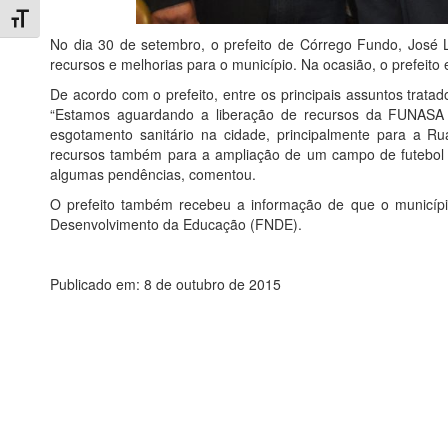
Toggle Font size
No dia 30 de setembro, o prefeito de Córrego Fundo, José L
recursos e melhorias para o município. Na ocasião, o prefei
De acordo com o prefeito, entre os principais assuntos tratad
“Estamos aguardando a liberação de recursos da FUNASA 
esgotamento sanitário na cidade, principalmente para a 
recursos também para a ampliação de um campo de futebol 
algumas pendências, comentou.
O prefeito também recebeu a informação de que o municípi
Desenvolvimento da Educação (FNDE).
Publicado em: 8 de outubro de 2015