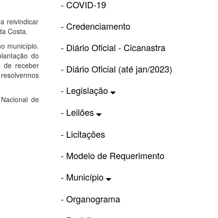
- COVID-19
 reivindicar
- Credenciamento
da Costa.
no município.
- Diário Oficial - Cicanastra
lantação do
a de receber
- Diário Oficial (até jan/2023)
 resolvermos
- Legislação
 Nacional de
- Leilões
- Licitações
- Modelo de Requerimento
- Município
- Organograma