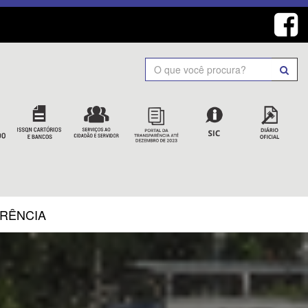
Search
ARÊNCIA