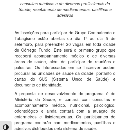
consultas médicas e de diversos profissionais da
Saúde, recebimento de medicamentos, pastilhas e
adesivos
As inscrições para participar do Grupo Combatendo o
Tabagismo estão abertas do dia 1º ao dia 5 de
setembro, para preencher 20 vagas em toda cidade
de Córrego Fundo. Este será o primeiro grupo que
receberá acompanhamento médico e de diversas
áreas de saúde, além de participar de reuniões e
palestras. Os interessados em se inscrever podem
procurar as unidades de saúde da cidade, portanto o
cartão do SUS (Sistema Único de Saúde) e
documento de identidade.
A proposta de desenvolvimento do programa é do
Ministério da Saúde, e contará com consultas e
acompanhamento médico, nutricional, psicológico,
odontológico e ainda contará com a atuação de
enfermeiros e fisioterapeutas. Os participantes do
programa contarão com medicamentos, pastilhas e
Toggle High Contrast
adesivos distribuídos pelo sistema de saúde.