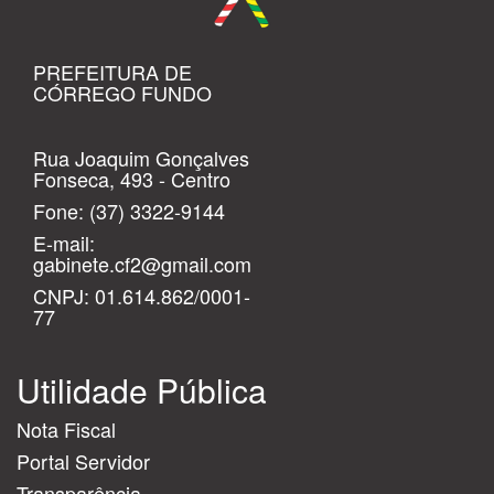
PREFEITURA DE
CÓRREGO FUNDO
Rua Joaquim Gonçalves
Fonseca, 493 - Centro
Fone:
(37) 3322-9144
E-mail:
gabinete.cf2@gmail.com
CNPJ: 01.614.862/0001-
77
Utilidade Pública
Nota Fiscal
Portal Servidor
Transparência