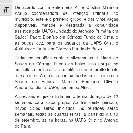
De acordo com a enfermeira Aline Cristina Miranda
Toggle Font size
Araújo coordenadora de Atenção Primária no
município, este é o primeiro grupo, e das vinte vagas
disponíveis, metade é destinada a comunidade
assistida pela UAPS (Unidade de Atenção Primária em
Saúde) Padre Dionísio em Córrego Fundo de Cima, e
as outras dez, para os usuários da UAPS Cristino
Antônio de Faria, em Córrego Fundo de Baixo.
Todas as reuniões serão realizadas na Unidade de
Saúde de Córrego Fundo de baixo, isso porque as
consultas médicas e as reuniões com os profissionais
da saúde serão todas acompanhadas pelo médico da
Saúde da Família, Marcelo Henrique Oliveira
Amarante, desta UAPS, comentou Aline.
A previsão é que o tratamento tenha duração de 12
semanas para cada grupo. Ao fim deste período,
novos ciclos serão iniciados. As reuniões serão
semanais, todas as quartas-feiras, a partir do dia 10
de setembro, às 18 horas, na UAPS Cristino Antonio
de Faria.