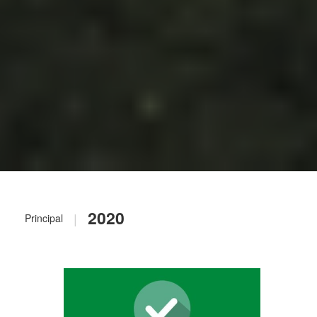
2020
|
Principal