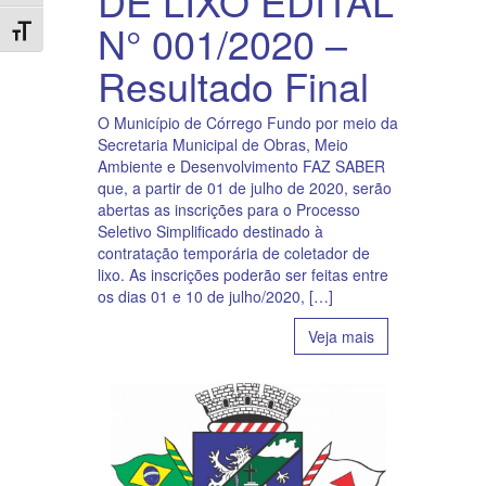
DE LIXO EDITAL
N° 001/2020 –
Toggle Font size
Resultado Final
O Município de Córrego Fundo por meio da
Secretaria Municipal de Obras, Meio
Ambiente e Desenvolvimento FAZ SABER
que, a partir de 01 de julho de 2020, serão
abertas as inscrições para o Processo
Seletivo Simplificado destinado à
contratação temporária de coletador de
lixo. As inscrições poderão ser feitas entre
os dias 01 e 10 de julho/2020, […]
Veja mais