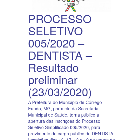
PROCESSO
SELETIVO
005/2020 –
DENTISTA –
Resultado
preliminar
(23/03/2020)
A Prefeitura do Município de Córrego
Fundo, MG, por meio da Secretaria
Municipal de Saúde, torna público a
abertura das inscrições do Processo
Seletivo Simplificado 005/2020, para
provimento de cargo público de DENTISTA.
Inscrições dias 16, 17, 18 e 19 de março de