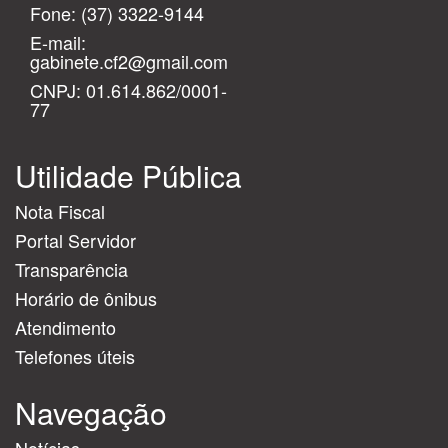
Fone:
(37) 3322-9144
E-mail:
gabinete.cf2@gmail.com
CNPJ: 01.614.862/0001-
77
Utilidade Pública
Nota Fiscal
Portal Servidor
Transparência
Horário de ônibus
Atendimento
Telefones úteis
Navegação