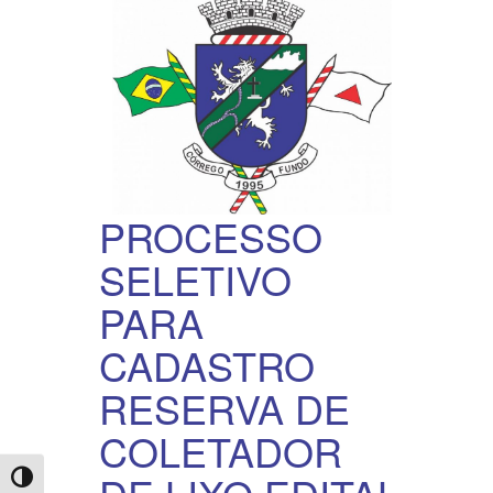
PROCESSO
SELETIVO
PARA
CADASTRO
RESERVA DE
COLETADOR
Toggle High Contrast