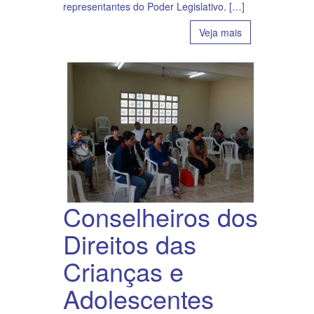
representantes do Poder Legislativo. […]
Veja mais
Conselheiros dos
Direitos das
Crianças e
Adolescentes