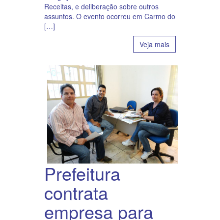
Receitas, e deliberação sobre outros
assuntos. O evento ocorreu em Carmo do
[…]
Veja mais
Prefeitura
contrata
empresa para