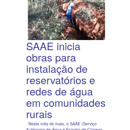
SAAE inicia
obras para
instalação de
reservatórios e
redes de água
em comunidades
rurais
Neste mês de maio, o SAAE (Serviço
Autônomo de Água e Esgoto) de Córrego