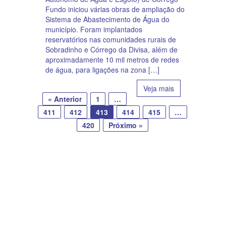
Fundo iniciou várias obras de ampliação do
Sistema de Abastecimento de Água do
município. Foram implantados
reservatórios nas comunidades rurais de
Sobradinho e Córrego da Divisa, além de
aproximadamente 10 mil metros de redes
de água, para ligações na zona […]
Veja mais
« Anterior
1
…
411
412
413
414
415
…
420
Próximo »