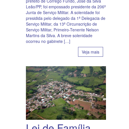
prefeito de Córrego Fundo, José da Silva
Leão/PP, foi empossado presidente da 206ª
Junta de Serviço Militar. A solenidade foi
presidida pelo delegado da 1ª Delegacia de
Serviço Militar, da 13ª Circunscrição de
Serviço Militar, Primeiro-Tenente Nelson
Martins da Silva. A breve solenidade
ocorreu no gabinete […]
Veja mais
Lei de Família