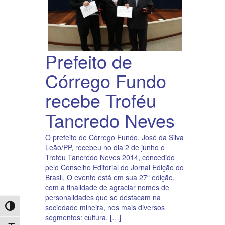
Prefeito de
Córrego Fundo
recebe Troféu
Tancredo Neves
O prefeito de Córrego Fundo, José da Silva
Leão/PP, recebeu no dia 2 de junho o
Troféu Tancredo Neves 2014, concedido
pelo Conselho Editorial do Jornal Edição do
Brasil. O evento está em sua 27ª edição,
com a finalidade de agraciar nomes de
personalidades que se destacam na
sociedade mineira, nos mais diversos
Toggle High Contrast
segmentos: cultura, […]