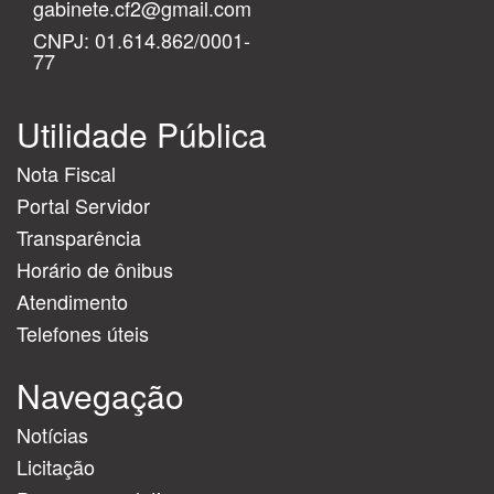
gabinete.cf2@gmail.com
CNPJ: 01.614.862/0001-
77
Utilidade Pública
Nota Fiscal
Portal Servidor
Transparência
Horário de ônibus
Atendimento
Telefones úteis
Navegação
Notícias
Licitação