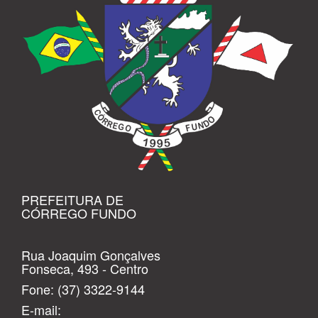
PREFEITURA DE
CÓRREGO FUNDO
Rua Joaquim Gonçalves
Fonseca, 493 - Centro
Fone:
(37) 3322-9144
E-mail: